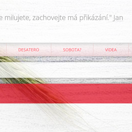
e milujete, zachovejte má přikázání." Jan
DESATERO
SOBOTA?
VIDEA