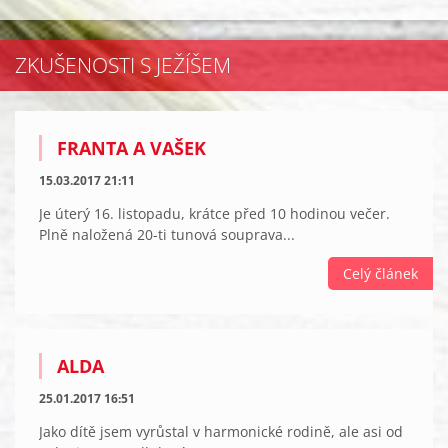
ZKUŠENOSTI S JEŽÍŠEM
FRANTA A VAŠEK
15.03.2017 21:11
Je úterý 16. listopadu, krátce před 10 hodinou večer.
Plně naložená 20-ti tunová souprava...
Celý článek
ALDA
25.01.2017 16:51
Jako dítě jsem vyrůstal v harmonické rodině, ale asi od