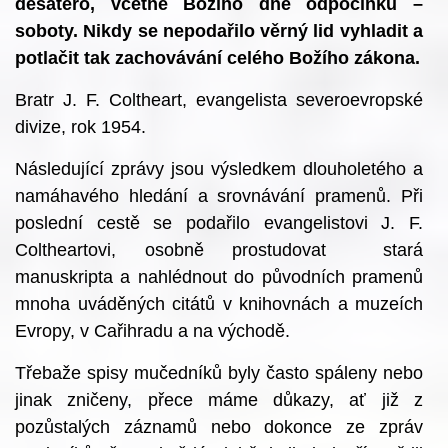
desatero, včetně Božího dne odpočinku –
soboty. Nikdy se nepodařilo věrný lid vyhladit a
potlačit tak zachovávání celého Božího zákona.
Bratr J. F. Coltheart, evangelista severoevropské
divize, rok 1954.
Následující zprávy jsou výsledkem dlouholetého a
namáhavého hledání a srovnávání pramenů. Při
poslední cestě se podařilo evangelistovi J. F.
Coltheartovi, osobně prostudovat stará
manuskripta a nahlédnout do původních pramenů
mnoha uváděných citátů v knihovnách a muzeích
Evropy, v Cařihradu a na východě.
Třebaže spisy mučedníků byly často spáleny nebo
jinak zničeny, přece máme důkazy, ať již z
pozůstalých záznamů nebo dokonce ze zpráv