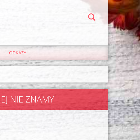
ODKAZY
IEJ NIE ZNAMY