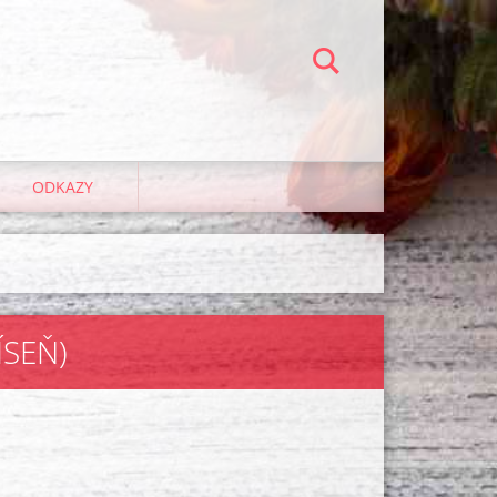
ODKAZY
ÍSEŇ)