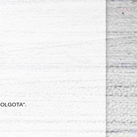
"GOLGOTA".
