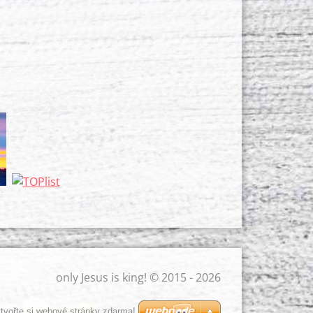
only Jesus is king! © 2015 - 2026
tvořte si webové stránky zdarma!