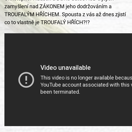
zamyšlení nad ZÁKONEM jeho dodržováním a 
TROUFALÝM HŘÍCHEM. Spousta z vás až dnes zjistí 
co to vlastně je TROUFALÝ HŘÍCH?!?