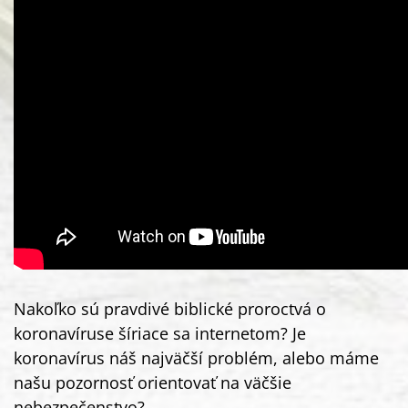
Nakoľko sú pravdivé biblické proroctvá o
koronavíruse šíriace sa internetom? Je
koronavírus náš najväčší problém, alebo máme
našu pozornosť orientovať na väčšie
nebezpečenstvo?