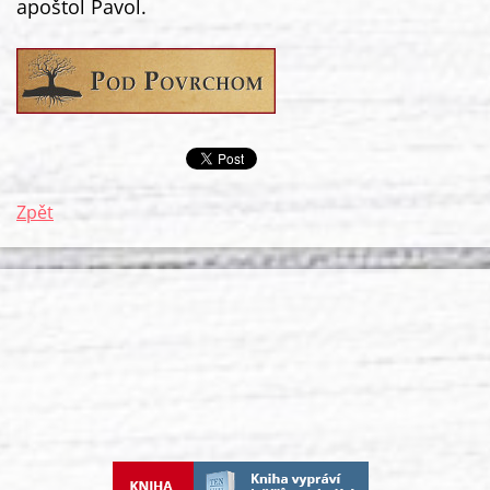
apoštol Pavol.
Zpět