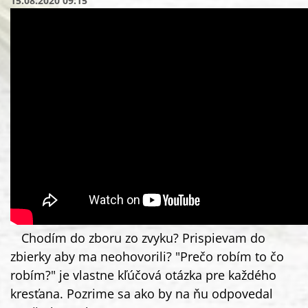
15.08.2020 09:15
Chodím do zboru zo zvyku? Prispievam do
zbierky aby ma neohovorili? "Prečo robím to čo
robím?" je vlastne kľúčová otázka pre každého
kresťana. Pozrime sa ako by na ňu odpovedal