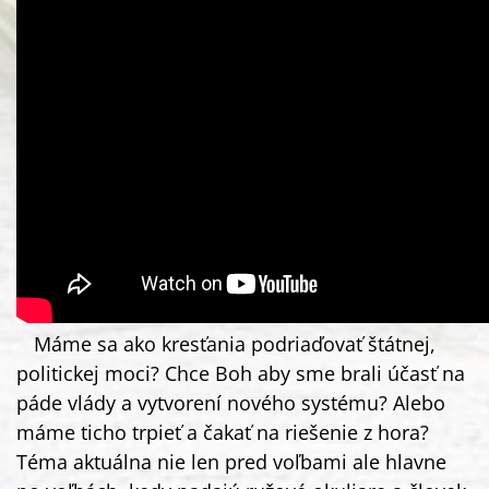
Máme sa ako kresťania podriaďovať štátnej,
politickej moci? Chce Boh aby sme brali účasť na
páde vlády a vytvorení nového systému? Alebo
máme ticho trpieť a čakať na riešenie z hora?
Téma aktuálna nie len pred voľbami ale hlavne