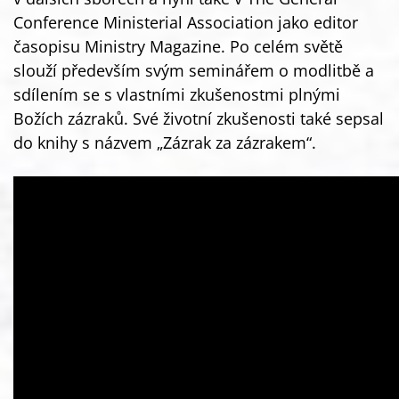
Conference Ministerial Association jako editor
časopisu Ministry Magazine. Po celém světě
slouží především svým seminářem o modlitbě a
sdílením se s vlastními zkušenostmi plnými
Božích zázraků. Své životní zkušenosti také sepsal
do knihy s názvem „Zázrak za zázrakem“.