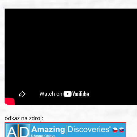
odkaz na zdroj: