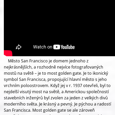
Město San Francisco je domem jednoho z
nejkrásnějších, a rozhodně nejvíce fotografovaných
mostů na světě – je to most golden gate. Je to ikonický
symbol San Francisca, propojující hlavní město s jeho
vrchním poloostrovem. Když jej v r. 1937 otevřeli, byl to
nejdelší visutý most na světě, a Americkou společností
stavebních inženýrů byl zvolen za jeden z velkých divů
moderního světa. Je krásný a pevný. Je pýchou a radostí
San Francisca. Most golden gate se ale zároveň