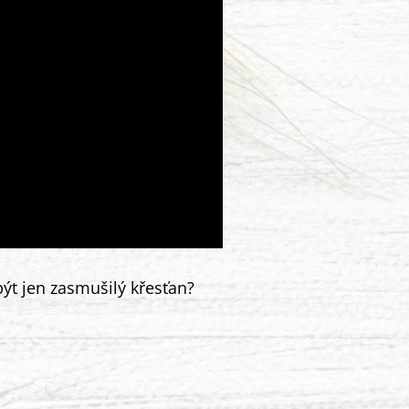
ýt jen zasmušilý křesťan?