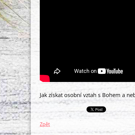
Jak získat osobní vztah s Bohem a neb
Zpět