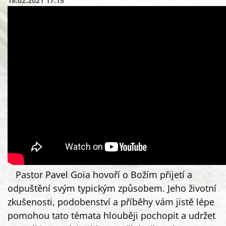
18.02.2021 17:15
Pastor Pavel Goia hovoří o Božím přijetí a
odpuštění svým typickým způsobem. Jeho životní
zkušenosti, podobenství a příběhy vám jistě lépe
pomohou tato témata hlouběji pochopit a udržet