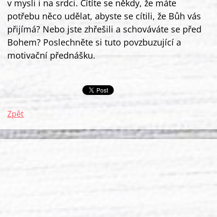
v mysli i na srdci. Cítíte se někdy, že máte
potřebu něco udělat, abyste se cítili, že Bůh vás
přijímá? Nebo jste zhřešili a schováváte se před
Bohem? Poslechněte si tuto povzbuzující a
motivační přednášku.
Zpět