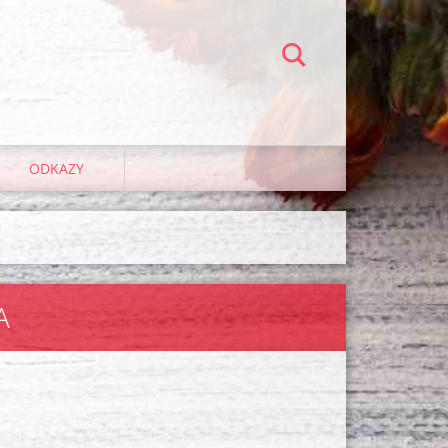
ODKAZY
A