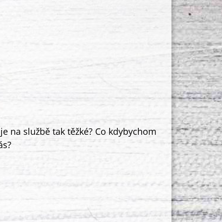
 je na službě tak těžké? Co kdybychom
ás?