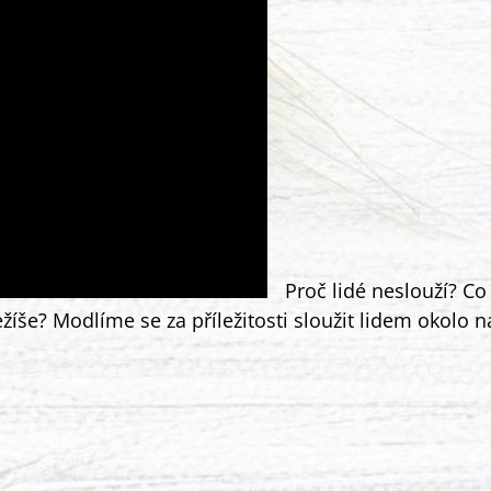
Proč lidé neslouží? Co
ežíše? Modlíme se za příležitosti sloužit lidem okolo n