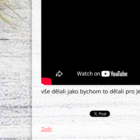
vše dělali jako bychom to dělali pro J
Zpět