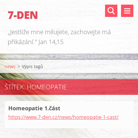
7-DEN
„Jestliže mne milujete, zachovejte má
přikázání." Jan 14,15
news
>
Výpis tagů
ŠTÍTEK: HOMEOPATIE
Homeopatie 1.část
https://www.7-den.cz/news/homeopatie-1-cast/