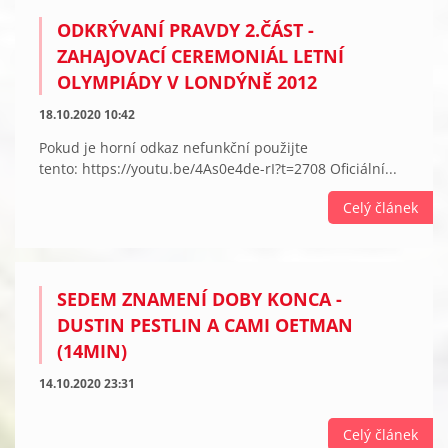
ODKRÝVANÍ PRAVDY 2.ČÁST -
ZAHAJOVACÍ CEREMONIÁL LETNÍ
OLYMPIÁDY V LONDÝNĚ 2012
18.10.2020 10:42
Pokud je horní odkaz nefunkční použijte
tento: https://youtu.be/4As0e4de-rI?t=2708 Oficiální...
Celý článek
SEDEM ZNAMENÍ DOBY KONCA -
DUSTIN PESTLIN A CAMI OETMAN
(14MIN)
14.10.2020 23:31
Celý článek