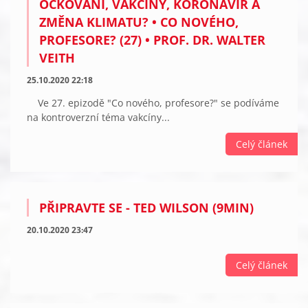
OČKOVÁNÍ, VAKCÍNY, KORONAVIR A
ZMĚNA KLIMATU? • CO NOVÉHO,
PROFESORE? (27) • PROF. DR. WALTER
VEITH
25.10.2020 22:18
Ve 27. epizodě "Co nového, profesore?" se podíváme
na kontroverzní téma vakcíny...
Celý článek
PŘIPRAVTE SE - TED WILSON (9MIN)
20.10.2020 23:47
Celý článek