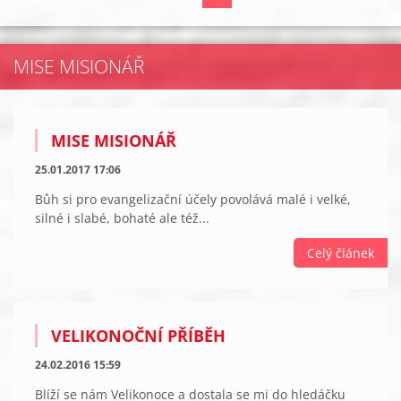
MISE MISIONÁŘ
MISE MISIONÁŘ
25.01.2017 17:06
Bůh si pro evangelizační účely povolává malé i velké,
silné i slabé, bohaté ale též...
Celý článek
VELIKONOČNÍ PŘÍBĚH
24.02.2016 15:59
Blíží se nám Velikonoce a dostala se mi do hledáčku