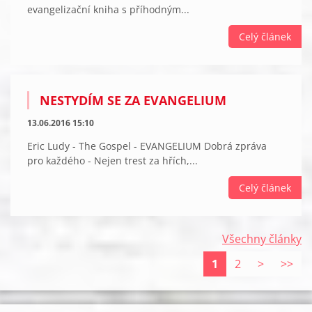
evangelizační kniha s příhodným...
Celý článek
NESTYDÍM SE ZA EVANGELIUM
13.06.2016 15:10
Eric Ludy - The Gospel - EVANGELIUM Dobrá zpráva
pro každého - Nejen trest za hřích,...
Celý článek
Všechny články
1
2
>
>>