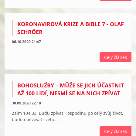
KORONAVIROVÁ KRIZE A BIBLE 7 - OLAF
SCHRÖER
06.10.2020 21:47
Celý článek
BOHOSLUŽBY – MŮŽE SE JICH ÚČASTNIT
AŽ 100 LIDÍ, NESMÍ SE NA NICH ZPÍVAT
30.09.2020 22:18
Žalm 104,33 Budu zpívat Hospodinu po celý svůj život,
budu opěvovat svého...
Celý článek