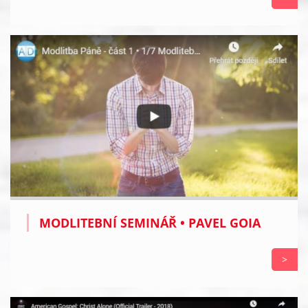
MODLITEBNÍ SEMINÁŘ • PAVEL GOIA
>